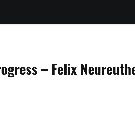
rogress – Felix Neureuth